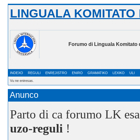
LINGUALA KOMITATO 
Forumo di Linguala Komitato 
INDEXO
REGULI
ENREJISTRO
ENIRO
GRAMATIKO
LEXIKO
ULI
Vu ne eniresas.
Anunco
Parto di ca forumo LK esa
uzo-reguli
!