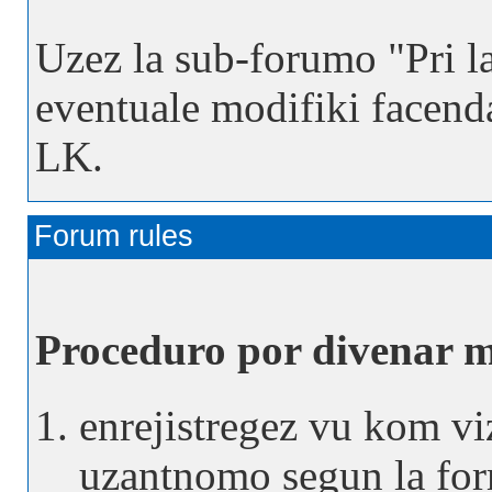
Uzez la sub-forumo "Pri l
eventuale modifiki facend
LK.
Forum rules
Proceduro por divenar m
enrejistregez vu kom vi
uzantnomo segun la f