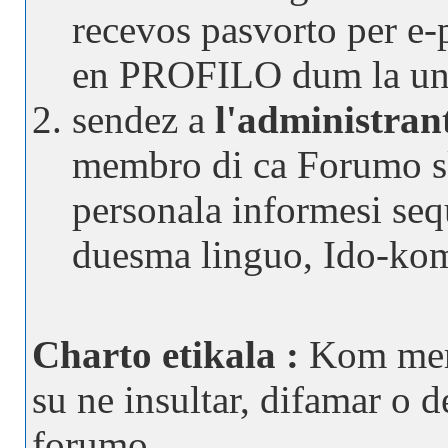
recevos pasvorto per e-
en PROFILO dum la une
sendez a
l'administran
membro di ca Forumo sk
personala informesi seq
duesma linguo, Ido-ko
Charto etikala :
Kom memb
su ne insultar, difamar o d
forumo.