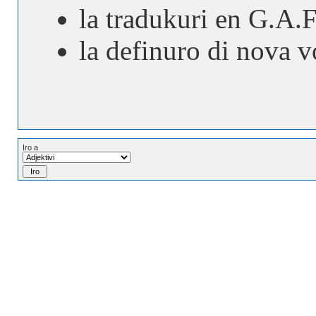
la tradukuri en G.A.F.
la definuro di nova v
Iro a