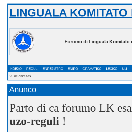
LINGUALA KOMITATO 
Forumo di Linguala Komitato 
INDEXO
REGULI
ENREJISTRO
ENIRO
GRAMATIKO
LEXIKO
ULI
Vu ne eniresas.
Anunco
Parto di ca forumo LK esa
uzo-reguli
!