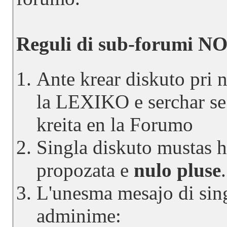
Reguli di sub-forumi 
Ante krear diskuto pri 
la LEXIKO e serchar se n
kreita en la Forumo
Singla diskuto mustas h
propozata e
nulo pluse
.
L'unesma mesajo di sin
adminime: