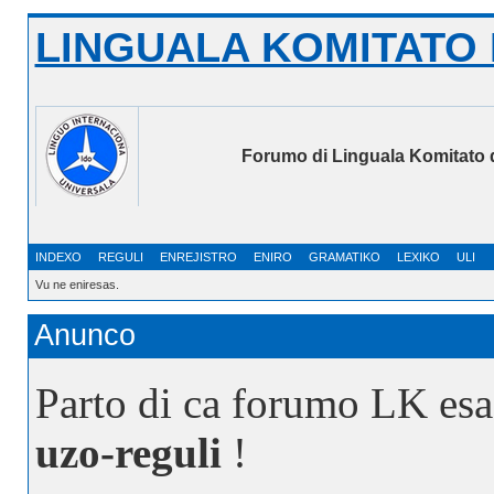
LINGUALA KOMITATO 
Forumo di Linguala Komitato 
INDEXO
REGULI
ENREJISTRO
ENIRO
GRAMATIKO
LEXIKO
ULI
Vu ne eniresas.
Anunco
Parto di ca forumo LK esa
uzo-reguli
!