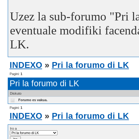
Uzez la sub-forumo "Pri l
eventuale modifiki facend
LK.
INDEXO
»
Pri la forumo di LK
Pagini:
1
Pri la forumo di LK
Diskuto
Forumo es vakua.
Pagini:
1
INDEXO
»
Pri la forumo di LK
Iro a