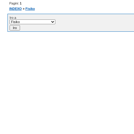
Pagini:
1
INDEXO
»
Fisiko
Iro a